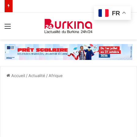
FR
Menu
Accueil
/
Actualité
/
Afrique