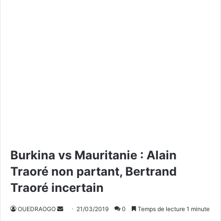
Burkina vs Mauritanie : Alain
Traoré non partant, Bertrand
Traoré incertain
OUEDRAOGO
E
21/03/2019
0
Temps de lecture 1 minute
n