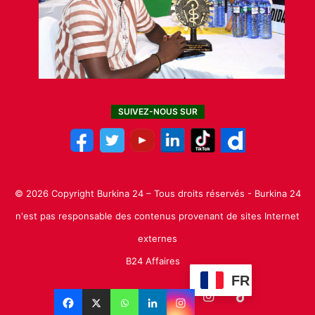
SUIVEZ-NOUS SUR
© 2026 Copyright Burkina 24 – Tous droits réservés - Burkina 24
n'est pas responsable des contenus provenant de sites Internet
externes
B24 Affaires
FR
Facebook
X
Linkedin
YouTube
Instagram
TikTok