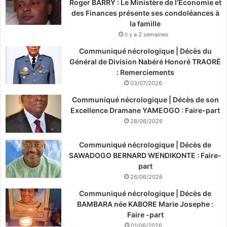
Roger BARRY : Le Ministère de l’Économie et
des Finances présente ses condoléances à
la famille
il y a 2 semaines
Communiqué nécrologique | Décès du
Général de Division Nabéré Honoré TRAORÉ
: Remerciements
03/07/2026
Communiqué nécrologique | Décès de son
Excellence Dramane YAMEOGO : Faire-part
28/06/2026
Communiqué nécrologique | Décès de
SAWADOGO BERNARD WENDIKONTE : Faire-
part
26/06/2026
Communiqué nécrologique | Décès de
BAMBARA née KABORE Marie Josephe :
Faire -part
01/06/2026