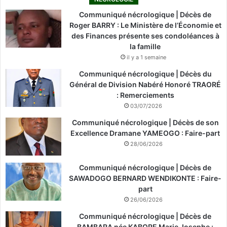
Communiqué nécrologique | Décès de
Roger BARRY : Le Ministère de l’Économie et
des Finances présente ses condoléances à
la famille
il y a 1 semaine
Communiqué nécrologique | Décès du
Général de Division Nabéré Honoré TRAORÉ
: Remerciements
03/07/2026
Communiqué nécrologique | Décès de son
Excellence Dramane YAMEOGO : Faire-part
28/06/2026
Communiqué nécrologique | Décès de
SAWADOGO BERNARD WENDIKONTE : Faire-
part
26/06/2026
Communiqué nécrologique | Décès de
BAMBARA née KABORE Marie Josephe :