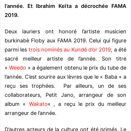
l’année. Et Ibrahim Keïta a décrochée FAMA
2019.
Deux lauriers ont honoré l’artiste musicien
burkinabè Floby aux FAMA 2019. Celui qui figure
parmi les
trois nominés au Kundé d’or 2019
, a été
sacré meilleur artiste de l’année. Son titre
«
Weedo
» a également obtenu le prix du tube de
l’année. C’est sourire aux lèvres que le « Baba » a
reçu ses trophées.
Par ailleurs, un de ses
collaborateurs, Petit Jano, arrangeur de son
album «
Wakato
« , a reçu le prix du meilleur
arrangeur de l’année.
D’autres acteurs de la culture ont été primés. Le