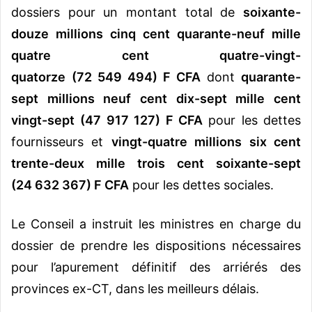
dossiers pour un montant total de
soixante-
douze millions cinq cent quarante-neuf mille
quatre cent quatre-vingt-
quatorze
(72 549 494) F CFA
dont
quarante-
sept millions neuf cent dix-sept mille cent
vingt-sept
(47 917 127) F CFA
pour les dettes
fournisseurs et
vingt-quatre millions six cent
trente-deux mille trois cent soixante-sept
(24 632 367) F CFA
pour les dettes sociales.
Le Conseil a instruit les ministres en charge du
dossier de prendre les dispositions nécessaires
pour l’apurement définitif des arriérés des
provinces ex-CT, dans les meilleurs délais.