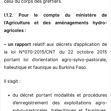
celui du corps des greffiers.
I.1.2.
Pour le compte du ministère de
l’Agriculture et des aménagements hydro-
agricoles :
–
un rapport
relatif aux décrets d’application de
la loi N°070-2015/CNT du 22 octobre 2015
portant loi d’orientation agro-sylvo-pastorale,
halieutique et faunique au Burkina Faso.
Il s’agit :
du décret portant modalités et procédures
d’enregistrement des exploitations agro-
sylvo-pastorales, halieutiques et fauniques,