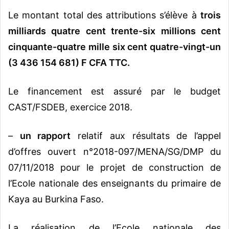
Le montant total des attributions s’élève à
trois
milliards quatre cent trente-six millions cent
cinquante-quatre mille six cent quatre-vingt-un
(3 436 154 681) F CFA TTC.
Le financement est assuré par le budget
CAST/FSDEB, exercice 2018.
–
un rapport
relatif aux résultats de l’appel
d’offres ouvert n°2018-097/MENA/SG/DMP du
07/11/2018 pour le projet de construction de
l’Ecole nationale des enseignants du primaire de
Kaya au Burkina Faso.
La réalisation de l’Ecole nationale des