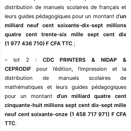
distribution de manuels scolaires de français et
leurs guides pédagogiques pour un montant d’
un
milliard neuf cent soixante-dix-sept millions
quatre cent trente-six mille sept cent dix
(1 977 436 710) F CFA TTC
;
– lot 2 :
CDC PRINTERS & NIDAP &
CEPRODIF
pour l’édition, l’impression et la
distribution de manuels scolaires de
mathématiques et leurs guides pédagogiques
pour un montant
d’un milliard quatre cent
cinquante-huit millions sept cent dix-sept mille
neuf cent soixante-onze (1 458 717 971) F CFA
TTC
.