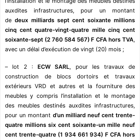
l’installation et le montage des meubles destinés
auxdites infrastructures, pour un montant
de
deux milliards sept cent soixante millions
cinq cent quatre-vingt-quatre mille cinq cent
soixante-sept (2 760 584 567) F CFA hors TVA
,
avec un délai d’exécution de vingt (20) mois ;
– lot 2 :
ECW SARL
, pour les travaux de
construction de blocs dortoirs et travaux
extérieurs VRD et autres et la fourniture des
meubles y compris l’installation et le montage
des meubles destinés auxdites infrastructures,
pour un montant
d’un milliard neuf cent trente-
quatre millions six cent soixante-un mille neuf
cent trente-quatre (1 934 661 934) F CFA hors