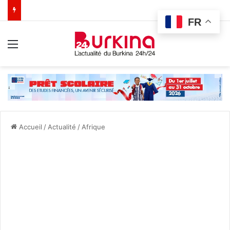
FR
Menu
Accueil
/
Actualité
/
Afrique