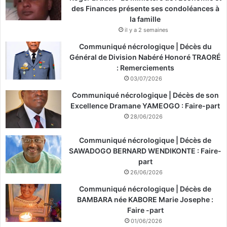
des Finances présente ses condoléances à
la famille
il y a 2 semaines
Communiqué nécrologique | Décès du
Général de Division Nabéré Honoré TRAORÉ
: Remerciements
03/07/2026
Communiqué nécrologique | Décès de son
Excellence Dramane YAMEOGO : Faire-part
28/06/2026
Communiqué nécrologique | Décès de
SAWADOGO BERNARD WENDIKONTE : Faire-
part
26/06/2026
Communiqué nécrologique | Décès de
BAMBARA née KABORE Marie Josephe :
Faire -part
01/06/2026