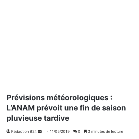
Prévisions météorologiques :
L’ANAM prévoit une fin de saison
pluvieuse tardive
Rédaction B24
E
11/05/2019
0
3 minutes de lecture
n