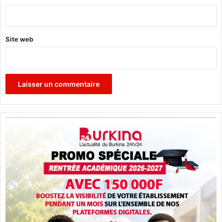
*
Site web