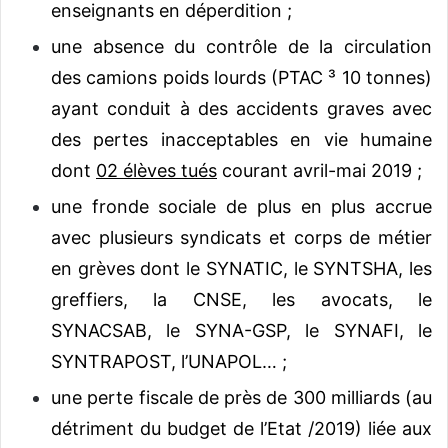
enseignants en déperdition ;
une absence du contrôle de la circulation
des camions poids lourds (PTAC ³ 10 tonnes)
ayant conduit à des accidents graves avec
des pertes inacceptables en vie humaine
dont
02 élèves tués
courant avril-mai 2019 ;
une fronde sociale de plus en plus accrue
avec plusieurs syndicats et corps de métier
en grèves dont le SYNATIC, le SYNTSHA, les
greffiers, la CNSE, les avocats, le
SYNACSAB, le SYNA-GSP, le SYNAFI, le
SYNTRAPOST, l’UNAPOL… ;
une perte fiscale de près de 300 milliards (au
détriment du budget de l’Etat /2019) liée aux