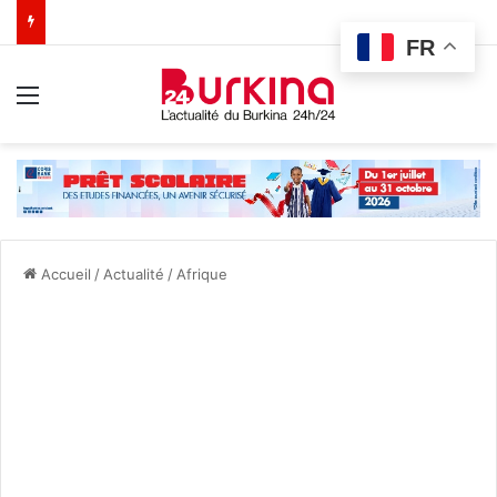
FR
Menu
Accueil
/
Actualité
/
Afrique