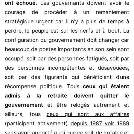
ont échoué.
Les gouvernants doivent avoir le
courage de procéder à un remaniement
stratégique urgent car il n’y a plus de temps à
perdre, le peuple est sur les nerfs et à bout. La
configuration du gouvernement doit changer car
beaucoup de postes importants en son sein sont
occupé, soit par des personnes fatigués, soit par
des personnes incompétentes et désavouées,
soit par des figurants qui bénéficient d’une
récompense politique. Tous
ceux qui étaient
admis à la retraite doivent quitter le
gouvernement
et être relogés autrement et
ailleurs, tous
ceux qui sont aux affaires
(participent activement)
depuis 1987 voir 1989
sans avoir apporté quoi que ce soit de notable et