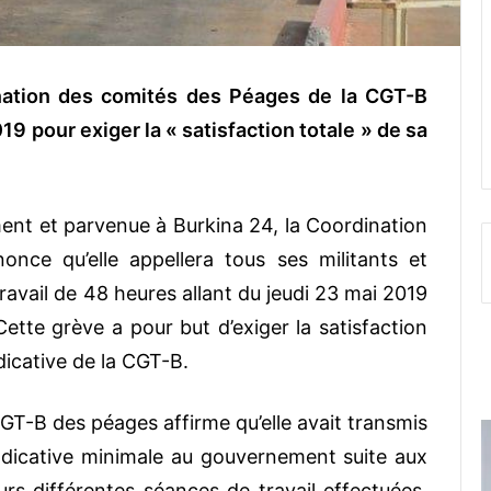
ination des comités des Péages de la CGT-B
 pour exiger la « satisfaction totale » de sa
nt et parvenue à Burkina 24, la Coordination
ce qu’elle appellera tous ses militants et
ravail de 48 heures allant du jeudi 23 mai 2019
tte grève a pour but d’exiger la satisfaction
dicative de la CGT-B.
CGT-B des péages affirme qu’elle avait transmis
ndicative minimale au gouvernement suite aux
rs différentes séances de travail effectuées,