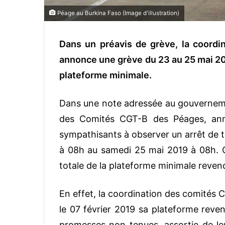
Péage au Burkina Faso (Image d'illustration)
Dans un préavis de grève, la coord
annonce une grève du 23 au 25 mai 2019
plateforme minimale.
Dans une note adressée au gouverneme
des Comités CGT-B des Péages, annon
sympathisants à observer un arrêt de t
à 08h au samedi 25 mai 2019 à 08h. Ce
totale de la plateforme minimale reven
En effet, la coordination des comités 
le 07 février 2019 sa plateforme reve
promesses non tenues, assortie de leu