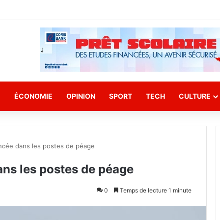
E
ÉCONOMIE
OPINION
SPORT
TECH
CULTURE
ncée dans les postes de péage
ans les postes de péage
0
Temps de lecture 1 minute