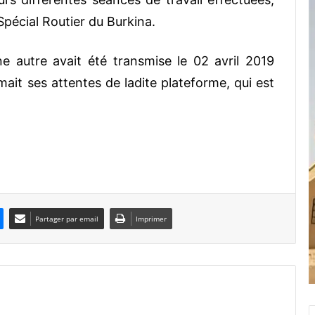
Spécial Routier du Burkina.
e autre avait été transmise le 02 avril 2019
rmait ses attentes de ladite plateforme, qui est
Partager par email
Imprimer