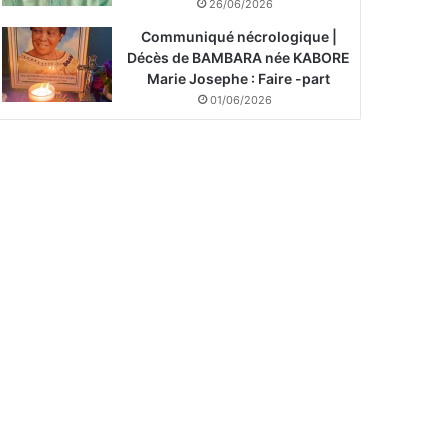
26/06/2026
Communiqué nécrologique |
Décès de BAMBARA née KABORE
Marie Josephe : Faire -part
01/06/2026