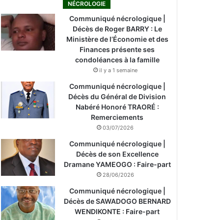
NÉCROLOGIE
Communiqué nécrologique |
Décès de Roger BARRY : Le
Ministère de l’Économie et des
Finances présente ses
condoléances à la famille
il y a 1 semaine
Communiqué nécrologique |
Décès du Général de Division
Nabéré Honoré TRAORÉ :
Remerciements
03/07/2026
Communiqué nécrologique |
Décès de son Excellence
Dramane YAMEOGO : Faire-part
28/06/2026
Communiqué nécrologique |
Décès de SAWADOGO BERNARD
WENDIKONTE : Faire-part