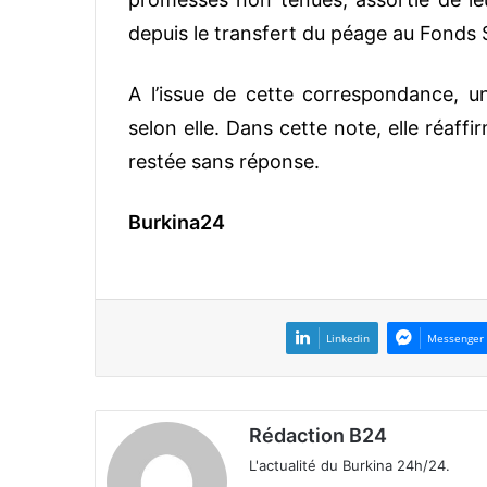
depuis le transfert du péage au Fonds 
A l’issue de cette correspondance, un
selon elle. Dans cette note, elle réaffi
restée sans réponse.
Burkina24
Linkedin
Messenger
Rédaction B24
L'actualité du Burkina 24h/24.