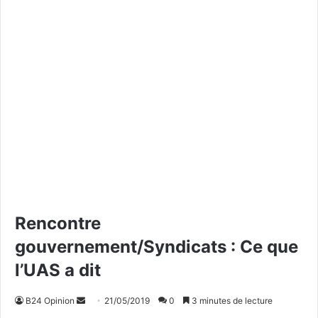
Rencontre
gouvernement/Syndicats : Ce que
l’UAS a dit
B24 Opinion
E
21/05/2019
0
3 minutes de lecture
n