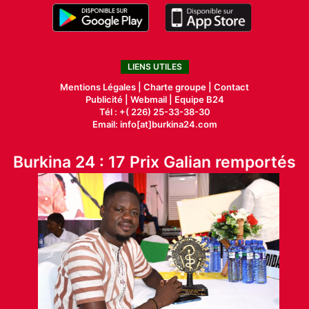
LIENS UTILES
Mentions Légales |
Charte groupe |
Contact
Publicité
|
Webmail |
Equipe B24
Tél : +( 226) 25-33-38-30
Email: info[at]burkina24.com
Burkina 24 : 17 Prix Galian remportés