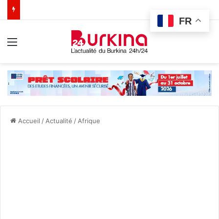
FR
Menu
Accueil
/
Actualité
/
Afrique