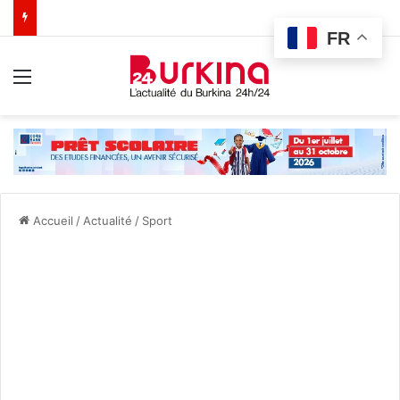
FR
Menu
Accueil
/
Actualité
/
Sport