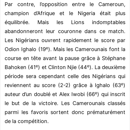
Par contre, l’opposition entre le Cameroun,
champion d’Afrique et le Nigeria était plus
équilibrée. Mais les Lions indomptables
abandonneront leur couronne dans ce match.
Les Nigérians ouvrent rapidement le score par
e
Odion Ighalo (19
). Mais les Camerounais font la
course en tête avant la pause grâce à Stéphane
e
e
Bahoken (41
) et Clinton Njie (44
). La deuxième
période sera cependant celle des Nigérians qui
e
reviennent au score (2-2) grâce à Ighalo (63
)
e
auteur d’un doublé et Alex Iwobi (66
) qui inscrit
le but de la victoire. Les Camerounais classés
parmi les favoris sortent donc prématurément
de la compétition.