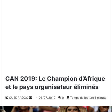
CAN 2019: Le Champion d’Afrique
et le pays organisateur éliminés
OUEDRAOGO
E
06/07/2019
0
Temps de lecture 1 minute
n
v