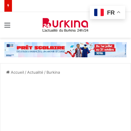
FR
Menu
Accueil
/
Actualité
/
Burkina