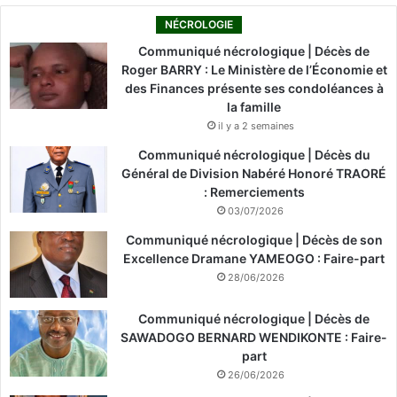
NÉCROLOGIE
Communiqué nécrologique | Décès de
Roger BARRY : Le Ministère de l’Économie et
des Finances présente ses condoléances à
la famille
il y a 2 semaines
Communiqué nécrologique | Décès du
Général de Division Nabéré Honoré TRAORÉ
: Remerciements
03/07/2026
Communiqué nécrologique | Décès de son
Excellence Dramane YAMEOGO : Faire-part
28/06/2026
Communiqué nécrologique | Décès de
SAWADOGO BERNARD WENDIKONTE : Faire-
part
26/06/2026