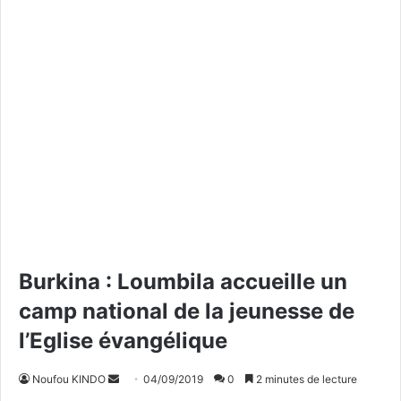
Burkina : Loumbila accueille un
camp national de la jeunesse de
l’Eglise évangélique
Noufou KINDO
E
04/09/2019
0
2 minutes de lecture
n