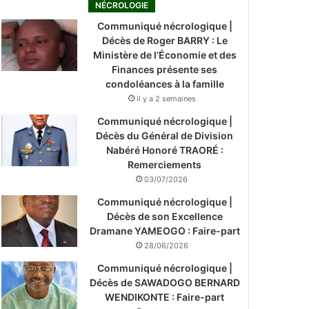
NÉCROLOGIE
Communiqué nécrologique |
Décès de Roger BARRY : Le
Ministère de l’Économie et des
Finances présente ses
condoléances à la famille
il y a 2 semaines
Communiqué nécrologique |
Décès du Général de Division
Nabéré Honoré TRAORÉ :
Remerciements
03/07/2026
Communiqué nécrologique |
Décès de son Excellence
Dramane YAMEOGO : Faire-part
28/06/2026
Communiqué nécrologique |
Décès de SAWADOGO BERNARD
WENDIKONTE : Faire-part