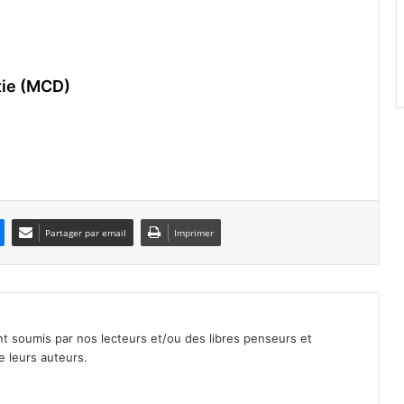
tie (MCD)
Partager par email
Imprimer
nt soumis par nos lecteurs et/ou des libres penseurs et
e leurs auteurs.