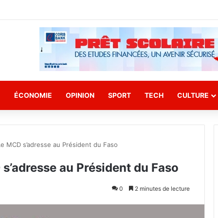
E
ÉCONOMIE
OPINION
SPORT
TECH
CULTURE
 Le MCD s’adresse au Président du Faso
D s’adresse au Président du Faso
0
2 minutes de lecture