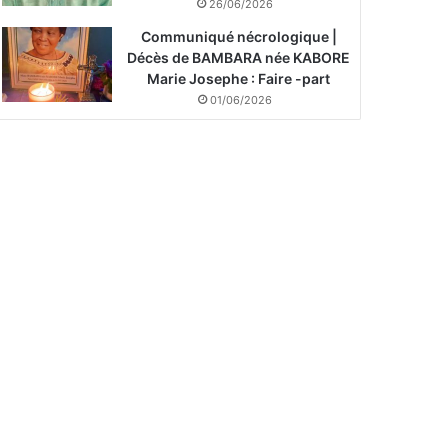
26/06/2026
Communiqué nécrologique |
Décès de BAMBARA née KABORE
Marie Josephe : Faire -part
01/06/2026