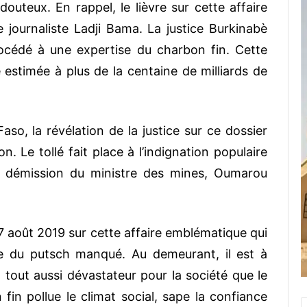
douteux. En rappel, le lièvre sur cette affaire
 journaliste Ladji Bama. La justice Burkinabè
procédé à une expertise du charbon fin. Cette
estimée à plus de la centaine de milliards de
so, la révélation de la justice sur ce dossier
on. Le tollé fait place à l’indignation populaire
a démission du ministre des mines, Oumarou
07 août 2019 sur cette affaire emblématique qui
le du putsch manqué. Au demeurant, il est à
tout aussi dévastateur pour la société que le
fin pollue le climat social, sape la confiance