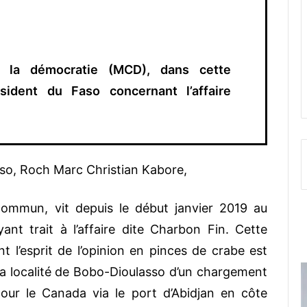
 la démocratie (MCD), dans cette
ésident du Faso concernant l’affaire
aso, Roch Marc Christian Kabore,
ommun, vit depuis le début janvier 2019 au
ant trait à l’affaire dite Charbon Fin. Cette
nt l’esprit de l’opinion en pinces de crabe est
s la localité de Bobo-Dioulasso d’un chargement
our le Canada via le port d’Abidjan en côte