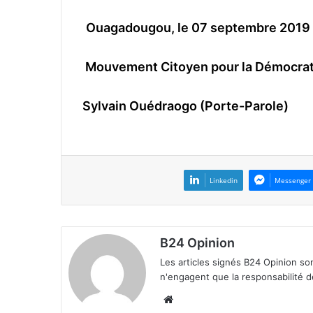
Ouagadougou, le 07 septembre 2019
Mouvement Citoyen pour la Démocra
Sylvain Ouédraogo (Porte-Parole)
Linkedin
Messenger
B24 Opinion
Les articles signés B24 Opinion so
n'engagent que la responsabilité d
We