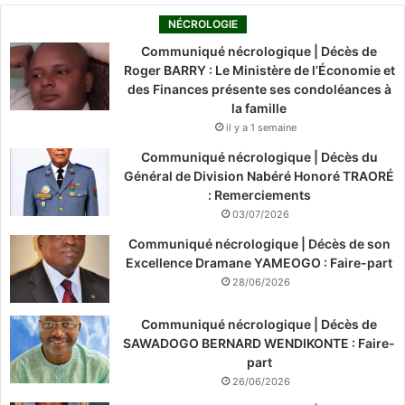
NÉCROLOGIE
Communiqué nécrologique | Décès de
Roger BARRY : Le Ministère de l’Économie et
des Finances présente ses condoléances à
la famille
il y a 1 semaine
Communiqué nécrologique | Décès du
Général de Division Nabéré Honoré TRAORÉ
: Remerciements
03/07/2026
Communiqué nécrologique | Décès de son
Excellence Dramane YAMEOGO : Faire-part
28/06/2026
Communiqué nécrologique | Décès de
SAWADOGO BERNARD WENDIKONTE : Faire-
part
26/06/2026