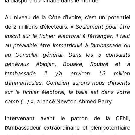
la diaspora burkinabè dans le monde.
Au niveau de la Côte d’Ivoire, c’est un potentiel
de 2 millions d’électeurs.
« Seulement pour être
inscrit sur le fichier électoral à l’étranger, il faut
au préalable être immatriculé à l’ambassade ou
au Consulat général. Dans les 3 consulats
généraux Abidjan, Bouaké, Soubré et à
l’ambassade il y’a environ 1,3 million
d’immatriculés. Combien aurons-nous d’inscrits
sur le fichier électoral, la balle est dans votre
camp (…) »,
a lancé Newton Ahmed Barry.
Intervenant avant le patron de la CENI,
l’Ambassadeur extraordinaire et plénipotentiaire