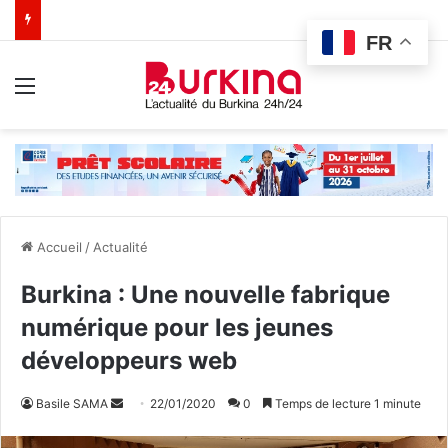
FR
Menu
Accueil
/
Actualité
Burkina : Une nouvelle fabrique
numérique pour les jeunes
développeurs web
Basile SAMA
E
22/01/2020
0
Temps de lecture 1 minute
n