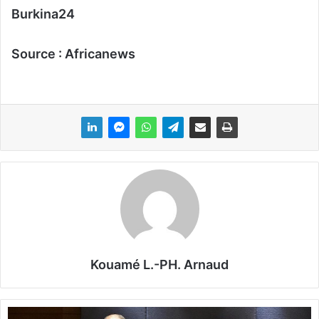
Burkina24
Source : Africanews
Kouamé L.-PH. Arnaud
A