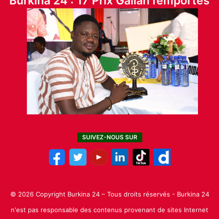
Burkina 24 : 17 Prix Galian remportés
SUIVEZ-NOUS SUR
© 2026 Copyright Burkina 24 – Tous droits réservés - Burkina 24
n'est pas responsable des contenus provenant de sites Internet