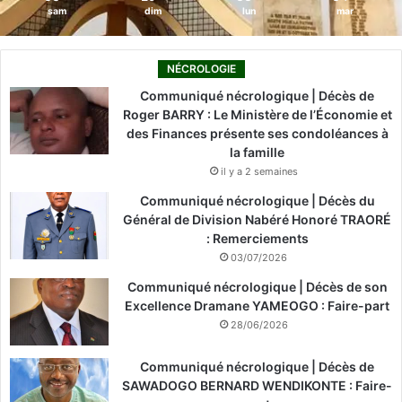
sam
dim
lun
mar
NÉCROLOGIE
Communiqué nécrologique | Décès de
Roger BARRY : Le Ministère de l’Économie et
des Finances présente ses condoléances à
la famille
il y a 2 semaines
Communiqué nécrologique | Décès du
Général de Division Nabéré Honoré TRAORÉ
: Remerciements
03/07/2026
Communiqué nécrologique | Décès de son
Excellence Dramane YAMEOGO : Faire-part
28/06/2026
Communiqué nécrologique | Décès de
SAWADOGO BERNARD WENDIKONTE : Faire-