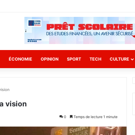
E
ÉCONOMIE
OPINION
SPORT
TECH
CULTURE
vision
a vision
0
Temps de lecture 1 minute