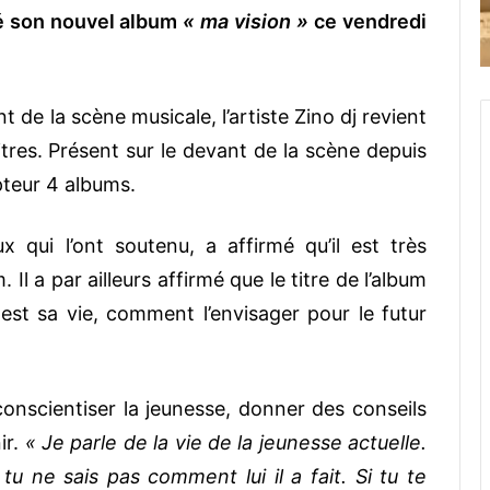
té son nouvel album
« ma vision »
ce vendredi
 de la scène musicale, l’artiste Zino dj revient
res. Présent sur le devant de la scène depuis
teur 4 albums.
x qui l’ont soutenu, a affirmé qu’il est très
l a par ailleurs affirmé que le titre de l’album
st sa vie, comment l’envisager pour le futur
onscientiser la jeunesse, donner des conseils
ir.
« Je parle de la vie de la jeunesse actuelle.
tu ne sais pas comment lui il a fait. Si tu te