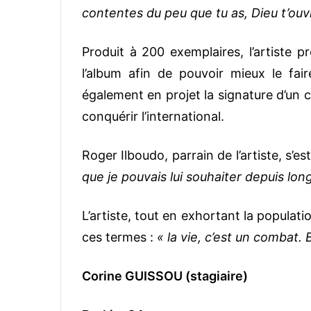
contentes du peu que tu as, Dieu t’ouv
Produit à 200 exemplaires, l’artiste 
l’album afin de pouvoir mieux le fair
également en projet la signature d’un 
conquérir l’international.
Roger Ilboudo, parrain de l’artiste, s’e
que je pouvais lui souhaiter depuis lo
L’artiste, tout en exhortant la populat
ces termes :
« la vie, c’est un combat.
Corine GUISSOU (stagiaire)