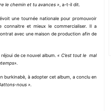
re le chemin et tu avances »
, a-t-il dit.
prévoit une tournée nationale pour promouvoir
e connaitre et mieux le commercialiser. Il a
contrat avec une maison de production afin de
st réjoui de ce nouvel album.
« C’est tout le mal
ngtemps».
ion burkinabè, à adopter cet album, a conclu en
 Battons-nous ».