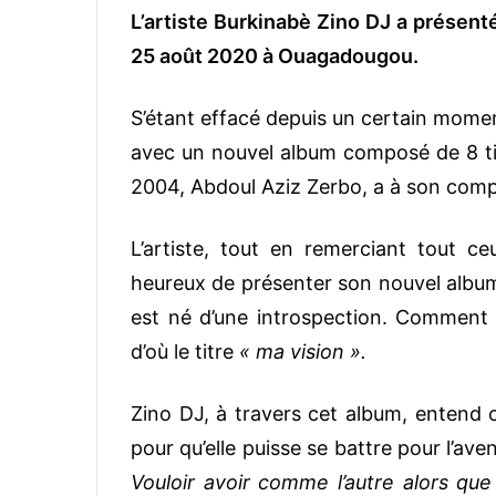
L’artiste Burkinabè Zino DJ a présen
25 août 2020 à Ouagadougou.
S’étant effacé depuis un certain moment
avec un nouvel album composé de 8 tit
2004, Abdoul Aziz Zerbo, a à son comp
L’artiste, tout en remerciant tout ceu
heureux de présenter son nouvel album. I
est né d’une introspection. Comment e
d’où le titre
« ma vision ».
Zino DJ, à travers cet album, entend c
pour qu’elle puisse se battre pour l’aven
Vouloir avoir comme l’autre alors que 