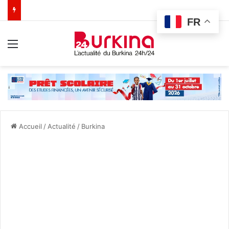
FR
Menu
Accueil
/
Actualité
/
Burkina