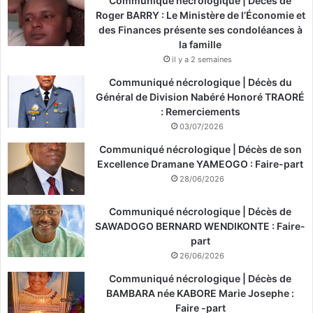
Communiqué nécrologique | Décès de
Roger BARRY : Le Ministère de l’Économie et
des Finances présente ses condoléances à
la famille
il y a 2 semaines
Communiqué nécrologique | Décès du
Général de Division Nabéré Honoré TRAORÉ
: Remerciements
03/07/2026
Communiqué nécrologique | Décès de son
Excellence Dramane YAMEOGO : Faire-part
28/06/2026
Communiqué nécrologique | Décès de
SAWADOGO BERNARD WENDIKONTE : Faire-
part
26/06/2026
Communiqué nécrologique | Décès de
BAMBARA née KABORE Marie Josephe :
Faire -part