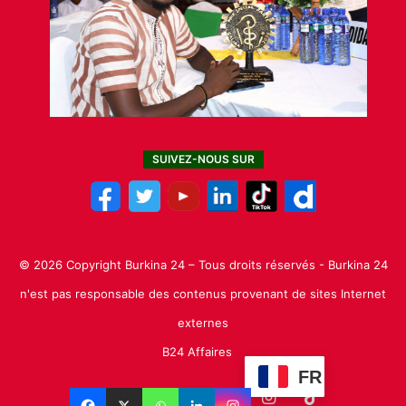
SUIVEZ-NOUS SUR
© 2026 Copyright Burkina 24 – Tous droits réservés - Burkina 24
n'est pas responsable des contenus provenant de sites Internet
externes
B24 Affaires
FR
Facebook
X
Linkedin
YouTube
Instagram
TikTok