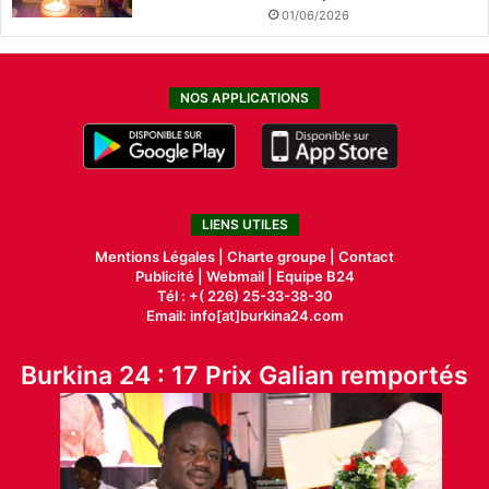
01/06/2026
NOS APPLICATIONS
LIENS UTILES
Mentions Légales |
Charte groupe |
Contact
Publicité
|
Webmail |
Equipe B24
Tél : +( 226) 25-33-38-30
Email: info[at]burkina24.com
Burkina 24 : 17 Prix Galian remportés