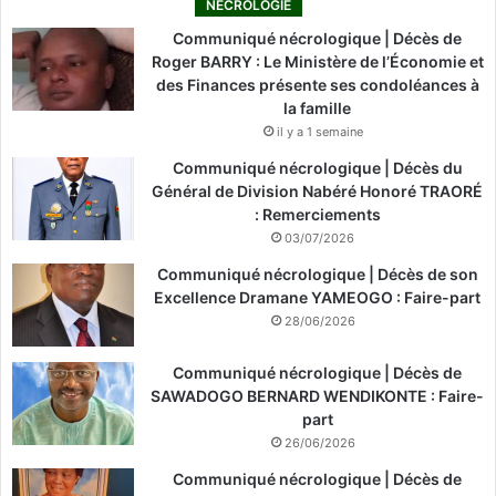
NÉCROLOGIE
Communiqué nécrologique | Décès de
Roger BARRY : Le Ministère de l’Économie et
des Finances présente ses condoléances à
la famille
il y a 1 semaine
Communiqué nécrologique | Décès du
Général de Division Nabéré Honoré TRAORÉ
: Remerciements
03/07/2026
Communiqué nécrologique | Décès de son
Excellence Dramane YAMEOGO : Faire-part
28/06/2026
Communiqué nécrologique | Décès de
SAWADOGO BERNARD WENDIKONTE : Faire-
part
26/06/2026
Communiqué nécrologique | Décès de