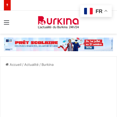
FR
Menu
Accueil
/
Actualité
/
Burkina