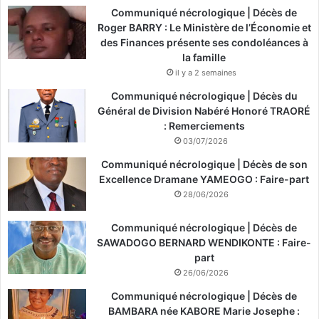
Communiqué nécrologique | Décès de
Roger BARRY : Le Ministère de l’Économie et
des Finances présente ses condoléances à
la famille
il y a 2 semaines
Communiqué nécrologique | Décès du
Général de Division Nabéré Honoré TRAORÉ
: Remerciements
03/07/2026
Communiqué nécrologique | Décès de son
Excellence Dramane YAMEOGO : Faire-part
28/06/2026
Communiqué nécrologique | Décès de
SAWADOGO BERNARD WENDIKONTE : Faire-
part
26/06/2026
Communiqué nécrologique | Décès de
BAMBARA née KABORE Marie Josephe :