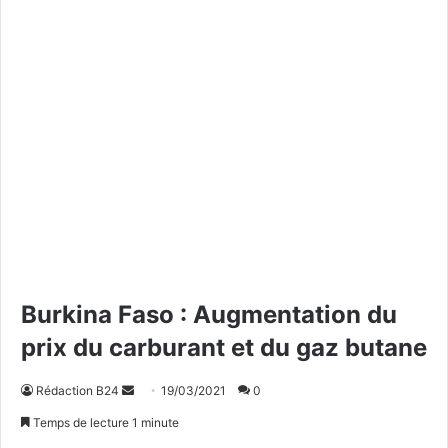
Burkina Faso : Augmentation du
prix du carburant et du gaz butane
Rédaction B24
E
19/03/2021
0
n
Temps de lecture 1 minute
v