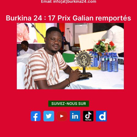
Email: info[at]burkina24.com
Burkina 24 : 17 Prix Galian remportés
SUIVEZ-NOUS SUR