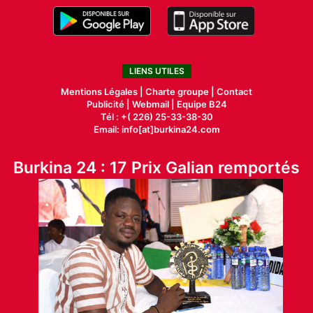
LIENS UTILES
Mentions Légales |
Charte groupe |
Contact
Publicité
|
Webmail |
Equipe B24
Tél : +( 226) 25-33-38-30
Email: info[at]burkina24.com
Burkina 24 : 17 Prix Galian remportés