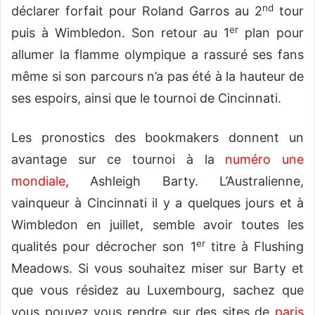
nd
déclarer forfait pour Roland Garros au 2
tour
er
puis à Wimbledon. Son retour au 1
plan pour
allumer la flamme olympique a rassuré ses fans
même si son parcours n’a pas été à la hauteur de
ses espoirs, ainsi que le tournoi de Cincinnati.
Les pronostics des bookmakers donnent un
avantage sur ce tournoi à la
numéro une
mondiale
, Ashleigh Barty. L’Australienne,
vainqueur à Cincinnati il y a quelques jours et à
Wimbledon en juillet, semble avoir toutes les
er
qualités pour décrocher son 1
titre à Flushing
Meadows. Si vous souhaitez miser sur Barty et
que vous résidez au Luxembourg, sachez que
vous pouvez vous rendre sur des sites de
paris