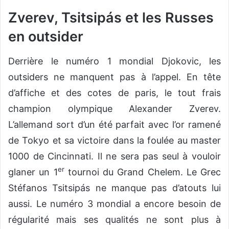
Zverev, Tsitsipás et les Russes
en outsider
Derrière le numéro 1 mondial Djokovic, les
outsiders ne manquent pas à l’appel. En tête
d’affiche et des cotes de paris, le tout frais
champion olympique Alexander Zverev.
L’allemand sort d’un été parfait avec l’or ramené
de Tokyo et sa victoire dans la foulée au master
1000 de Cincinnati. Il ne sera pas seul à vouloir
er
glaner un 1
tournoi du Grand Chelem. Le Grec
Stéfanos Tsitsipás ne manque pas d’atouts lui
aussi. Le numéro 3 mondial a encore besoin de
régularité mais ses qualités ne sont plus à