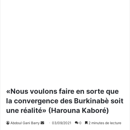
«Nous voulons faire en sorte que
la convergence des Burkinabè soit
une réalité» (Harouna Kaboré)
Abdoul Gani Barry
E
03/09/2021
0
2 minutes de lecture
n