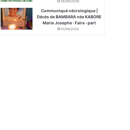
26/06/2026
Communiqué nécrologique |
Décès de BAMBARA née KABORE
Marie Josephe : Faire -part
01/06/2026