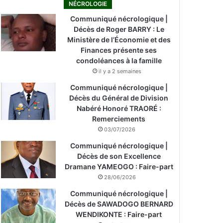
NÉCROLOGIE
Communiqué nécrologique |
Décès de Roger BARRY : Le
Ministère de l’Économie et des
Finances présente ses
condoléances à la famille
il y a 2 semaines
Communiqué nécrologique |
Décès du Général de Division
Nabéré Honoré TRAORÉ :
Remerciements
03/07/2026
Communiqué nécrologique |
Décès de son Excellence
Dramane YAMEOGO : Faire-part
28/06/2026
Communiqué nécrologique |
Décès de SAWADOGO BERNARD
WENDIKONTE : Faire-part