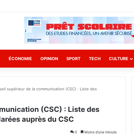
E
ÉCONOMIE
OPINION
SPORT
TECH
CULTURE
eil supérieur de la communication (CSC) : Liste des
munication (CSC) : Liste des
clarées auprès du CSC
0
Moins d’une minute