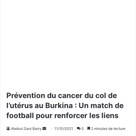
Prévention du cancer du col de
l’utérus au Burkina : Un match de
football pour renforcer les liens
Abdoul Gani Barry
E
11/10/2021
0
2 minutes de lecture
n