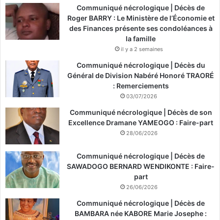
Communiqué nécrologique | Décès de
Roger BARRY : Le Ministère de l’Économie et
des Finances présente ses condoléances à
la famille
il y a 2 semaines
Communiqué nécrologique | Décès du
Général de Division Nabéré Honoré TRAORÉ
: Remerciements
03/07/2026
Communiqué nécrologique | Décès de son
Excellence Dramane YAMEOGO : Faire-part
28/06/2026
Communiqué nécrologique | Décès de
SAWADOGO BERNARD WENDIKONTE : Faire-
part
26/06/2026
Communiqué nécrologique | Décès de
BAMBARA née KABORE Marie Josephe :