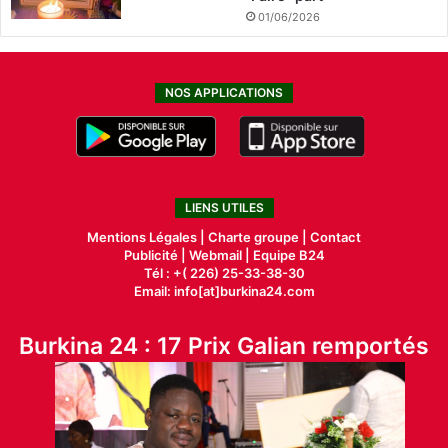
01/06/2026
NOS APPLICATIONS
LIENS UTILES
Mentions Légales |
Charte groupe |
Contact
Publicité
|
Webmail |
Equipe B24
Tél : +( 226) 25-33-38-30
Email: info[at]burkina24.com
Burkina 24 : 17 Prix Galian remportés