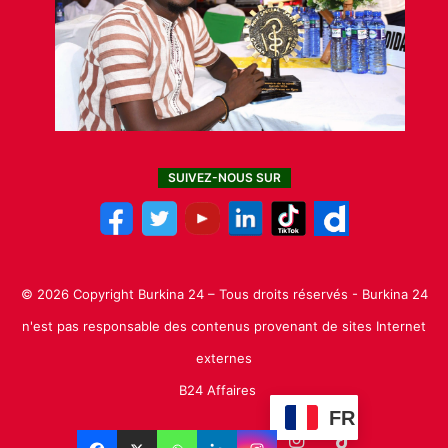
SUIVEZ-NOUS SUR
© 2026 Copyright Burkina 24 – Tous droits réservés - Burkina 24
n'est pas responsable des contenus provenant de sites Internet
externes
B24 Affaires
FR
Facebook
X
Linkedin
YouTube
Instagram
TikTok