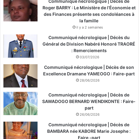
Communiqué nécrologique | Décès de
Roger BARRY : Le Ministère de l’Économie et
des Finances présente ses condoléances à
la famille
il y a 2 semaines
Communiqué nécrologique | Décès du
Général de Division Nabéré Honoré TRAORÉ
: Remerciements
03/07/2026
Communiqué nécrologique | Décès de son
Excellence Dramane YAMEOGO : Faire-part
28/06/2026
Communiqué nécrologique | Décès de
SAWADOGO BERNARD WENDIKONTE : Faire-
part
26/06/2026
Communiqué nécrologique | Décès de
BAMBARA née KABORE Marie Josephe :
Faire -part