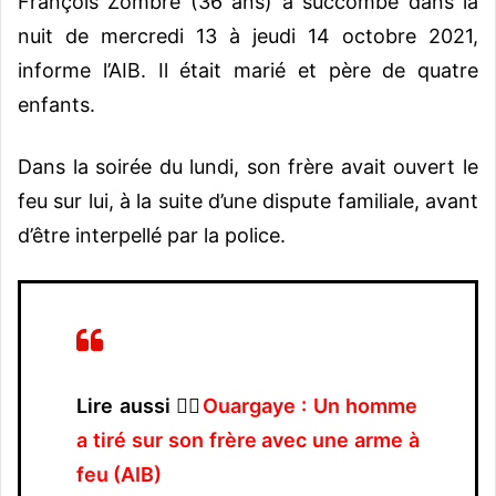
François Zombré (36 ans) a succombé dans la
nuit de mercredi 13 à jeudi 14 octobre 2021,
informe l’AIB. Il était marié et père de quatre
enfants.
Dans la soirée du lundi, son frère avait ouvert le
feu sur lui, à la suite d’une dispute familiale, avant
d’être interpellé par la police.
Lire aussi 👉🏿
Ouargaye : Un homme
a tiré sur son frère avec une arme à
feu (AIB)