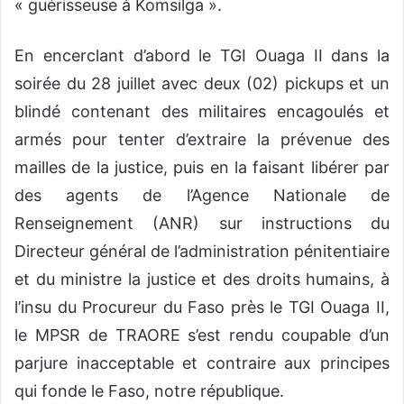
«
guérisseuse à
Komsilga
»
.
En encerclant d’abord le
TGI Ouaga II dans la
soirée du 28 juillet avec deux (02) pickups et un
blindé contenant des militaires encagoulés et
armés pour tenter d’extraire
la prévenue
des
mailles de la justice, puis en
la faisant libér
er
par
des agents de l’Agence Nationale de
Renseignement (ANR) sur instructions du
Directeur général de l’administration pénitentiaire
et du ministre la justice et des droits humains, à
l’insu du Procureur du Faso près le TGI Ouaga II,
le MPSR
de
TRAORE
s’est rendu coupable d’un
parjure inacceptable et contraire aux principes
qui fonde le Faso, notre république.