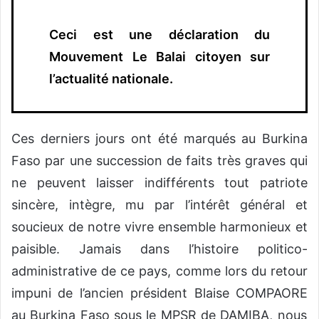
Ceci est une déclaration du
Mouvement Le Balai citoyen sur
l’actualité nationale.
Ces derniers jours ont été marqués au Burkina
Faso par une succes
sion
de faits très graves qui
ne peuvent
laisser indifférents tout patriote
sincère,
intègre, mu par l’intérêt général et
soucie
ux de notre vivre ensemble harmonieux et
paisible
. Jamais dans l’histoire politico-
administrative
de ce pays
,
comme lors du retour
impuni de l’ancien président Blaise
COMPAORE
au Burkina Faso sous le
MPSR de
DAMIBA
,
nous