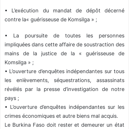
•
L’exécution du mandat de dépôt décerné
contre
la
« guérisseuse
de
Komsilga
»
;
•
La poursuite de toutes les personnes
impliquées dans cette affaire
de soustraction des
mains de la justice de la « guérisseuse
de
Komsilga
»
;
•
L’ouverture d’enquêtes indépendantes sur tous
les enlèvements, séquestrations, assassinats
révélés par la presse d’investigation de notre
pay
s
;
•
L’ouverture d’enquêtes indépendantes sur les
crimes économiques
et autre biens mal acquis
.
Le Burkina Faso doit rester et demeurer un état