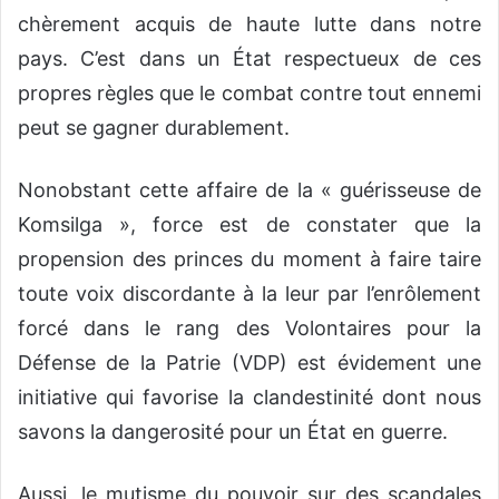
chèrement acquis
de haute lutte dans notre
pays.
C’est dans un État respectueux de ces
propres règles que le combat contre tout ennemi
peut se gagner durablement.
Nonobstant cette affaire de la
« guérisseuse
de
Komsilga
»
, force est de constater que l
a
propension des princes du moment à faire taire
toute voix discordante
à la leur
par l’enrôlement
forcé
dans le rang des Volontaires pour la
Défense de la Patrie (VDP)
est évidement une
initiative
qui favorise la clandestinité dont nous
savons la dangerosité pour un État en guerre.
Aussi, l
e mutisme du pouvoir sur des scandales