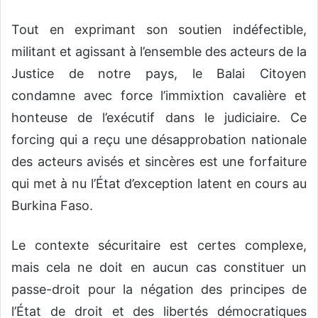
Tout en exprimant
son soutien indéfectible,
militant et agissant à l’ensemble des acteurs de la
Justice
de notre pays, le Balai Citoye
n
condamne
avec force
l’immixtion
cavalière
et
honteuse
de l’exécutif dans le judiciaire.
Ce
forcing qui a reçu une désapprobation nationale
des acteurs avisés et sincères est une forfaiture
qui met à nu l’État d’exception latent
en cours au
Burkina Faso.
L
e contexte sécuritaire
est certes
complexe,
mais cela ne doit en aucun cas constituer un
passe-droit
pour la négation des principes de
l’
État
de
droit et de
s
liberté
s
démocratiques