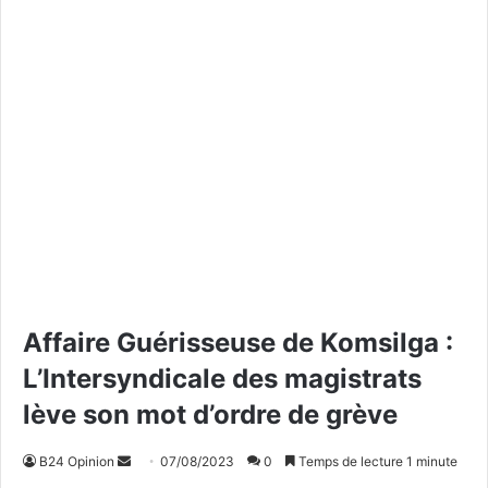
Affaire Guérisseuse de Komsilga :
L’Intersyndicale des magistrats
lève son mot d’ordre de grève
B24 Opinion
E
07/08/2023
0
Temps de lecture 1 minute
n