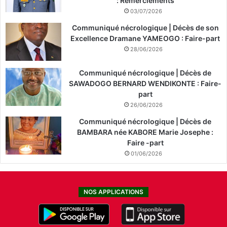
: Remerciements
03/07/2026
Communiqué nécrologique | Décès de son
Excellence Dramane YAMEOGO : Faire-part
28/06/2026
Communiqué nécrologique | Décès de
SAWADOGO BERNARD WENDIKONTE : Faire-
part
26/06/2026
Communiqué nécrologique | Décès de
BAMBARA née KABORE Marie Josephe :
Faire -part
01/06/2026
NOS APPLICATIONS