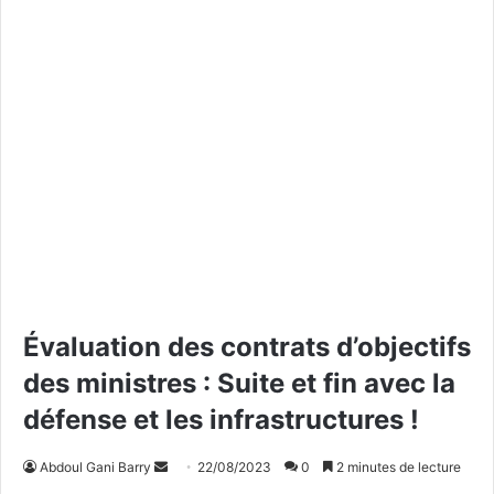
Évaluation des contrats d’objectifs
des ministres : Suite et fin avec la
défense et les infrastructures !
Abdoul Gani Barry
E
22/08/2023
0
2 minutes de lecture
n