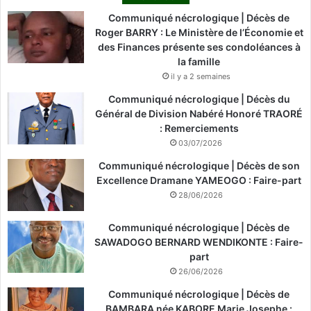
Communiqué nécrologique | Décès de
Roger BARRY : Le Ministère de l’Économie et
des Finances présente ses condoléances à
la famille
il y a 2 semaines
Communiqué nécrologique | Décès du
Général de Division Nabéré Honoré TRAORÉ
: Remerciements
03/07/2026
Communiqué nécrologique | Décès de son
Excellence Dramane YAMEOGO : Faire-part
28/06/2026
Communiqué nécrologique | Décès de
SAWADOGO BERNARD WENDIKONTE : Faire-
part
26/06/2026
Communiqué nécrologique | Décès de
BAMBARA née KABORE Marie Josephe :