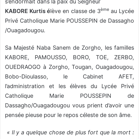
s’endormait dans la paix du Seigneur
ème
KABORE Kurtis
é
lève en classe de 3
au Lycée
Privé Catholique Marie POUSSEPIN de Dassagho
/Ouagadougou.
Sa Majesté Naba Sanem de Zorgho, les familles
KABORE, PAMOUSSO, BORO, TOE, ZERBO,
OUEDRAOGO à Zorgho, Tougan, Ouagadougou,
Bobo-Dioulasso, le Cabinet AFET,
l’administration et les élèves du Lycée Privé
Catholique Marie POUSSEPIN de
Dassagho/Ouagadougou vous prient d’avoir une
pensée pieuse pour le repos céleste de son âme.
« Il y a quelque chose de plus fort que la mort :