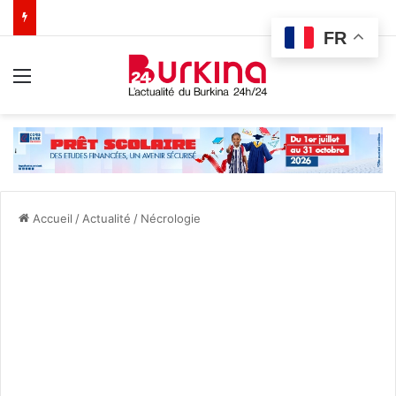
FR
Menu
Accueil
/
Actualité
/
Nécrologie