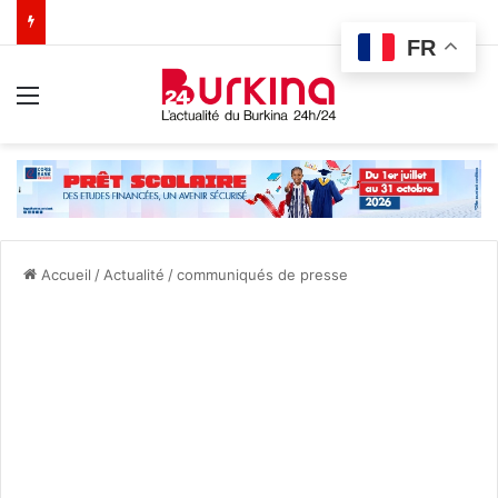
FR
Menu
Accueil
/
Actualité
/
communiqués de presse