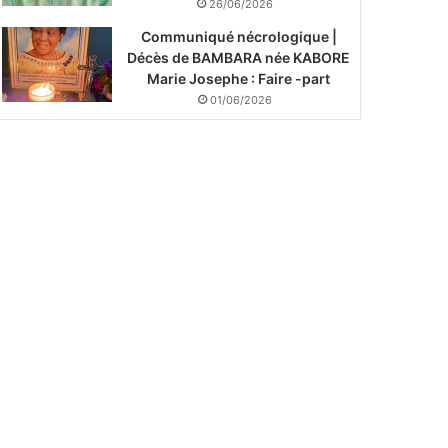
26/06/2026
Communiqué nécrologique |
Décès de BAMBARA née KABORE
Marie Josephe : Faire -part
01/06/2026