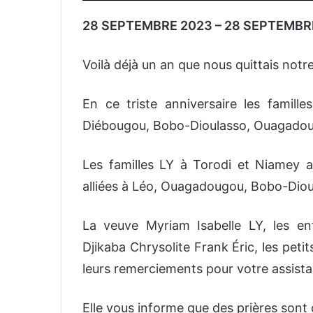
28 SEPTEMBRE 2023 – 28 SEPTEMBR
Voilà déjà un an que nous quittais not
En ce triste anniversaire les famil
Diébougou, Bobo-Dioulasso, Ouagadougo
Les familles LY à Torodi et Niamey a
alliées à Léo, Ouagadougou, Bobo-Diou
La veuve Myriam Isabelle LY, les en
Djikaba Chrysolite Frank Éric, les peti
leurs remerciements pour votre assista
Elle vous informe que des prières sont 