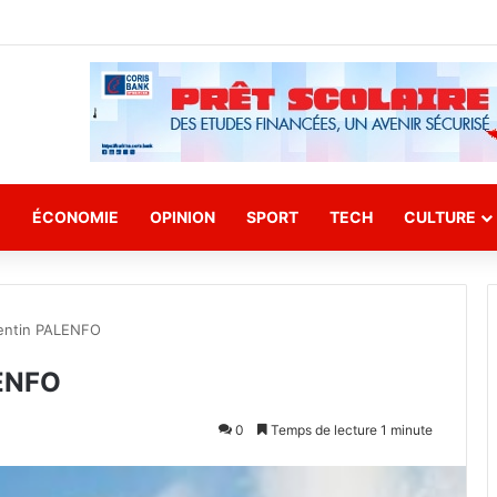
E
ÉCONOMIE
OPINION
SPORT
TECH
CULTURE
entin PALENFO
LENFO
0
Temps de lecture 1 minute