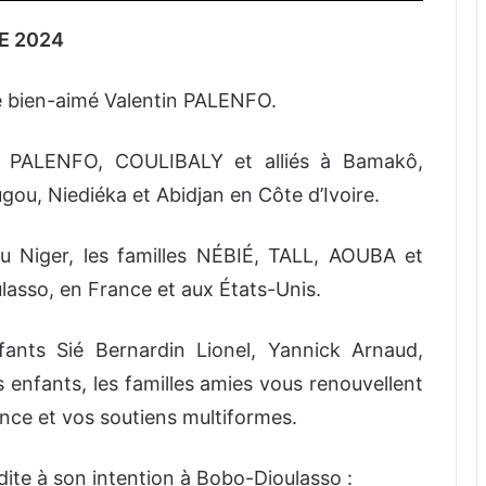
E 2024
re bien-aimé Valentin PALENFO.
les PALENFO, COULIBALY et alliés à Bamakô,
u, Niediéka et Abidjan en Côte d’Ivoire.
u Niger, les familles NÉBIÉ, TALL, AOUBA et
lasso, en France et aux États-Unis.
fants Sié Bernardin Lionel, Yannick Arnaud,
ts enfants, les familles amies vous renouvellent
nce et vos soutiens multiformes.
dite à son intention à Bobo-Dioulasso :