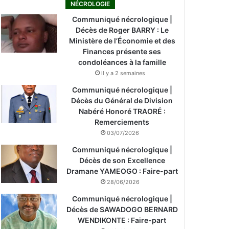
NÉCROLOGIE
Communiqué nécrologique |
Décès de Roger BARRY : Le
Ministère de l’Économie et des
Finances présente ses
condoléances à la famille
il y a 2 semaines
Communiqué nécrologique |
Décès du Général de Division
Nabéré Honoré TRAORÉ :
Remerciements
03/07/2026
Communiqué nécrologique |
Décès de son Excellence
Dramane YAMEOGO : Faire-part
28/06/2026
Communiqué nécrologique |
Décès de SAWADOGO BERNARD
WENDIKONTE : Faire-part