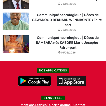
28/06/2026
Communiqué nécrologique | Décès de
SAWADOGO BERNARD WENDIKONTE : Faire-
part
26/06/2026
Communiqué nécrologique | Décès de
BAMBARA née KABORE Marie Josephe :
Faire -part
01/06/2026
NOS APPLICATIONS
LIENS UTILES
Mentions Légales |
Charte groupe |
Contact