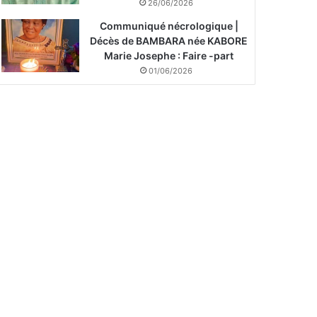
26/06/2026
Communiqué nécrologique |
Décès de BAMBARA née KABORE
Marie Josephe : Faire -part
01/06/2026