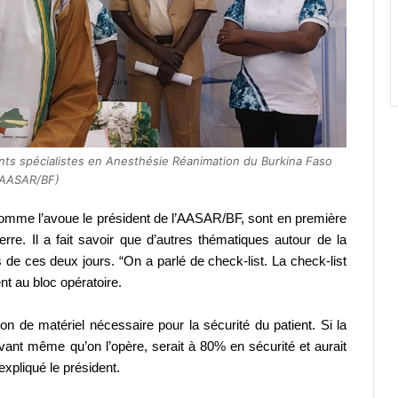
nts spécialistes en Anesthésie Réanimation du Burkina Faso
(AASAR/BF)
 comme l’avoue le président de l’AASAR/BF, sont en première
uerre.
Il a fait savoir que d’autres thématiques autour de la
 de ces deux jours. “On a parlé de check-list. La check-list
ent au bloc opératoire.
on de matériel nécessaire pour la sécurité du patient. Si la
avant même qu’on l’opère, serait à 80% en sécurité et aurait
expliqué le président.