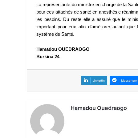
La représentante du ministre en charge de la Santé
pour ces attachés de santé en anesthésie réanimati
les besoins.
Du reste elle a assuré que le min
important pour eux afin d’améliorer autant que 
système de Santé.
Hamadou OUEDRAOGO
Burkina 24
Linkedin
Messenger
Hamadou Ouedraogo