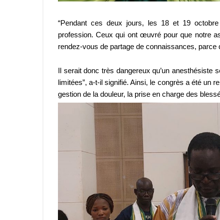
“Pendant ces deux jours, les 18 et 19 octobre
profession. Ceux qui ont œuvré pour que notre ass
rendez-vous de partage de connaissances, parce q
Il serait donc très dangereux qu’un anesthésiste 
limitées”, a-t-il signifié.
Ainsi, le congrès a été un 
gestion de la douleur, la prise en charge des bles