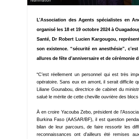
réanimation
L’Association des Agents spécialistes
en An
organisé les 18 et 19 octobre 2024 à Ouagadou
Santé, Dr Robert Lucien Kargougou, représent
son existence. “sécurité en anesthésie”, c’es
allures de fête d’anniversaire et de cérémonie 
“C’est réellement un personnel qui est très imp
opératoire. Sans eux en amont, il serait difficile
Liliane Gounabou, directrice de cabinet du minist
salué le mérite de cette cheville ouvrière des blo
À en croire Yacouba Zebo, président de l’Associa
Burkina Faso (AASAR/BF), il est question pendant
bilan de leur parcours, de faire ressortir les di
reconnaissances ont d’ailleurs été remises au