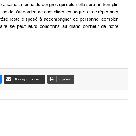
 a salué la tenue du congrès qui selon elle sera un tremplin
on de s’accorder, de consolider les acquis et de répertorier
istère reste disposé à accompagner ce personnel combien
faire se peut leurs conditions au grand bonheur de notre
Partager par email
Imprimer