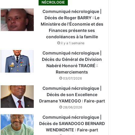
NÉCROLOGIE
Communiqué nécrologique |
Décès de Roger BARRY : Le
Ministère de l’Économie et des
Finances présente ses
condoléances à la famille
il y a 1 semaine
Communiqué nécrologique |
Décès du Général de Division
Nabéré Honoré TRAORÉ :
Remerciements
03/07/2026
Communiqué nécrologique |
Décès de son Excellence
Dramane YAMEOGO : Faire-part
28/06/2026
Communiqué nécrologique |
Décès de SAWADOGO BERNARD
WENDIKONTE : Faire-part