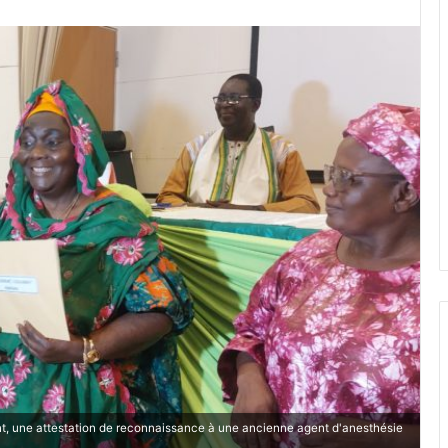
nt, une attestation de reconnaissance à une ancienne agent d'anesthésie