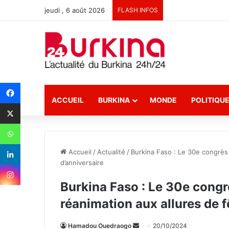
jeudi , 6 août 2026
FLASH INFOS
ACCUEIL
BURKINA
MONDE
POLITIQU
Accueil
/
Actualité
/
Burkina Faso : Le 30e congrès
d’anniversaire
Burkina Faso : Le 30e congr
réanimation aux allures de f
Hamadou Ouedraogo
E
20/10/2024