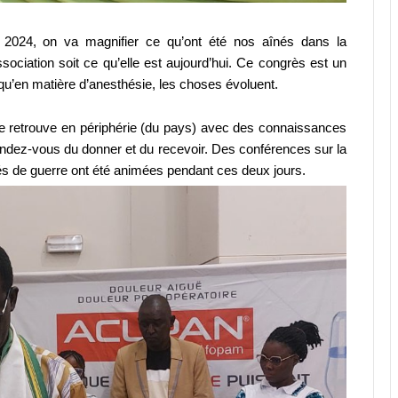
 2024, on va magnifier ce qu’ont été nos aînés dans la
ociation soit ce qu’elle est aujourd’hui. Ce congrès est un
u’en matière d’anesthésie, les choses évoluent.
se retrouve en périphérie (du pays) avec des connaissances
rendez-vous du donner et du recevoir. Des conférences sur la
sés de guerre ont été animées pendant ces deux jours.