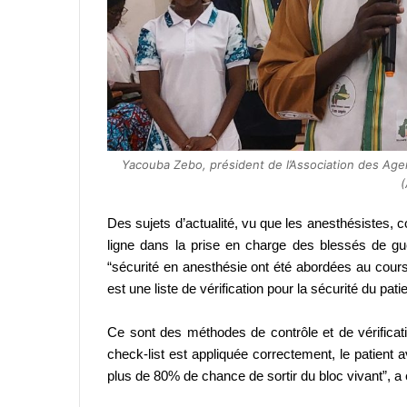
Yacouba Zebo, président de l’Association des Age
Des sujets d’actualité, vu que les anesthésistes,
ligne dans la prise en charge des blessés de g
“sécurité en anesthésie ont été abordées au cours
est une liste de vérification pour la sécurité du pati
Ce sont des méthodes de contrôle et de vérificati
check-list est appliquée correctement, le patient 
plus de 80% de chance de sortir du bloc vivant”, a 