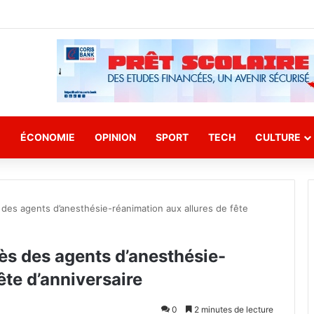
E
ÉCONOMIE
OPINION
SPORT
TECH
CULTURE
 des agents d’anesthésie-réanimation aux allures de fête
ès des agents d’anesthésie-
ête d’anniversaire
0
2 minutes de lecture