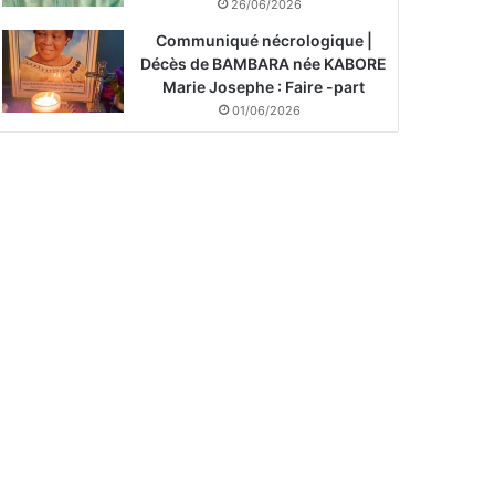
26/06/2026
Communiqué nécrologique |
Décès de BAMBARA née KABORE
Marie Josephe : Faire -part
01/06/2026