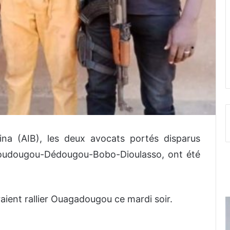
ina (AIB), les deux avocats portés disparus
 Koudougou-Dédougou-Bobo-Dioulasso, ont été
aient rallier Ouagadougou ce mardi soir.