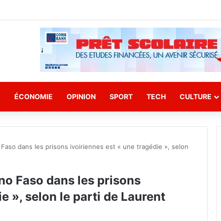
E
ÉCONOMIE
OPINION
SPORT
TECH
CULTURE
o Faso dans les prisons ivoiriennes est « une tragédie », selon
lino Faso dans les prisons
e », selon le parti de Laurent