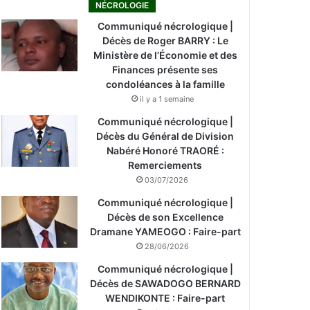
NÉCROLOGIE
Communiqué nécrologique |
Décès de Roger BARRY : Le
Ministère de l’Économie et des
Finances présente ses
condoléances à la famille
il y a 1 semaine
Communiqué nécrologique |
Décès du Général de Division
Nabéré Honoré TRAORÉ :
Remerciements
03/07/2026
Communiqué nécrologique |
Décès de son Excellence
Dramane YAMEOGO : Faire-part
28/06/2026
Communiqué nécrologique |
Décès de SAWADOGO BERNARD
WENDIKONTE : Faire-part