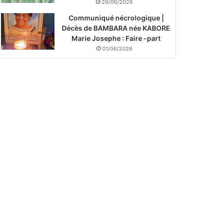
26/06/2026
Communiqué nécrologique |
Décès de BAMBARA née KABORE
Marie Josephe : Faire -part
01/06/2026