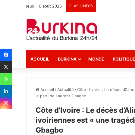
jeudi , 6 août 2026
FLASH INFOS
ACCUEIL
BURKINA
MONDE
POLITIQU
Accueil
/
Actualité
/
Côte d’Ivoire : Le décès d’Alin
le parti de Laurent Gbagbo
Côte d’Ivoire : Le décès d’A
ivoiriennes est « une tragédi
Gbagbo