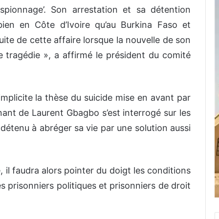
espionnage’. Son arrestation et sa détention
bien en Côte d’Ivoire qu’au Burkina Faso et
suite de cette affaire lorsque la nouvelle de son
 tragédie », a affirmé le président du comité
plicite la thèse du suicide mise en avant par
enant de Laurent Gbagbo s’est interrogé sur les
 détenu à abréger sa vie par une solution aussi
, il faudra alors pointer du doigt les conditions
des prisonniers politiques et prisonniers de droit