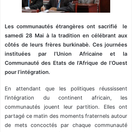
o
u
r
Les communautés étrangères ont sacrifié le
r
i
samedi 28 Mai à la tradition en célébrant aux
e
côtés de leurs frères burkinabè. Ces journées
l
instituées par l’Union Africaine et la
Communauté des Etats de l’Afrique de l’Ouest
pour l’intégration.
En attendant que les politiques réussissent
l’intégration du continent africain, les
communautés jouent leur partition. Elles ont
partagé ce matin des moments fraternels autour
de mets concoctés par chaque communauté