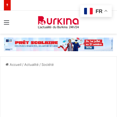
FR
Menu
Accueil
/
Actualité
/
Société