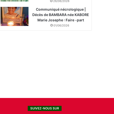
26/06/2026
Communiqué nécrologique |
Décès de BAMBARA née KABORE
Marie Josephe : Faire -part
01/06/2026
SUIVEZ-NOUS SUR