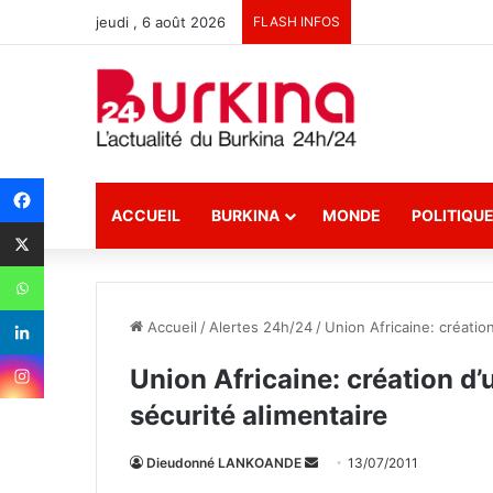
jeudi , 6 août 2026
FLASH INFOS
ACCUEIL
BURKINA
MONDE
POLITIQU
Accueil
/
Alertes 24h/24
/
Union Africaine: création
Union Africaine: création d’
sécurité alimentaire
Dieudonné LANKOANDE
E
13/07/2011
n