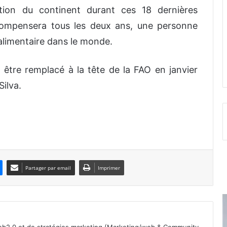
ntation du continent durant ces 18 dernières
récompensera tous les deux ans, une personne
 alimentaire dans le monde.
 être remplacé à la tête de la FAO en janvier
Silva.
Partager par email
Imprimer