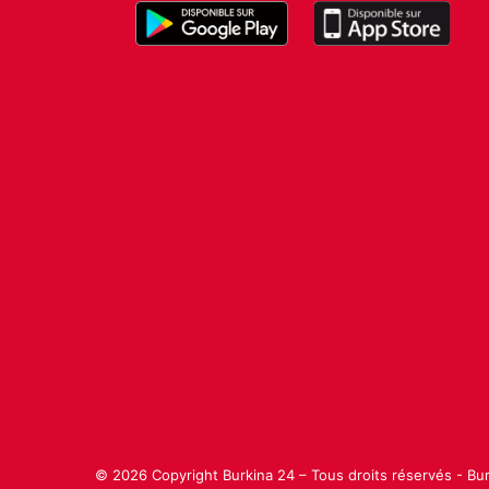
o
© 2026 Copyright Burkina 24 – Tous droits réservés - Bu