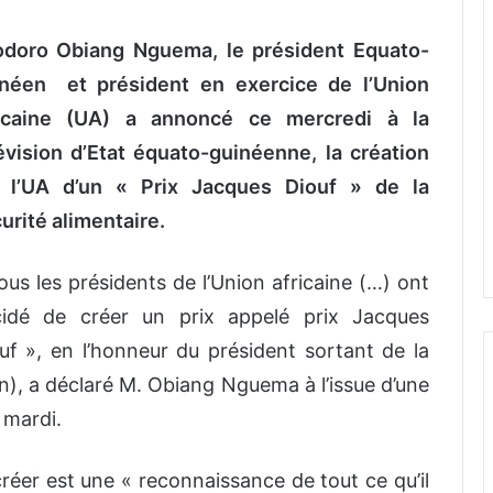
doro Obiang Nguema, le président Equato-
néen et président en exercice de l’Union
ricaine (UA) a annoncé ce mercredi à la
évision d’Etat équato-guinéenne, la création
r l’UA d’un « Prix Jacques Diouf » de la
urité alimentaire.
ous les présidents de l’Union africaine (…) ont
idé de créer un prix appelé prix Jacques
uf », en l’honneur du président sortant de la
), a déclaré M. Obiang Nguema à l’issue d’une
 mardi.
créer est une « reconnaissance de tout ce qu’il