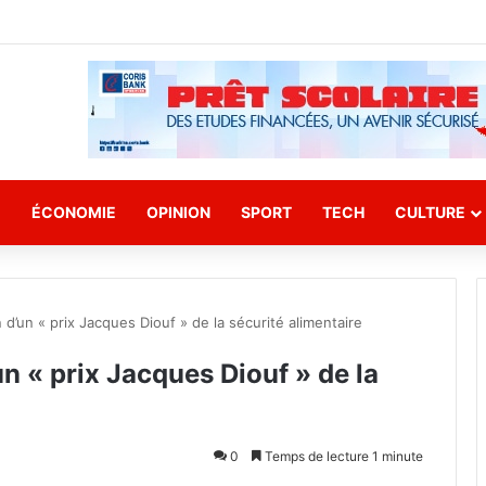
E
ÉCONOMIE
OPINION
SPORT
TECH
CULTURE
 d’un « prix Jacques Diouf » de la sécurité alimentaire
un « prix Jacques Diouf » de la
0
Temps de lecture 1 minute