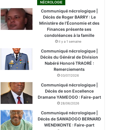
NÉCROLOGIE
Communiqué nécrologique |
Décès de Roger BARRY : Le
Ministère de l’Économie et des
Finances présente ses
condoléances à la famille
il y a 1 semaine
Communiqué nécrologique |
Décès du Général de Division
Nabéré Honoré TRAORÉ :
Remerciements
03/07/2026
Communiqué nécrologique |
Décès de son Excellence
Dramane YAMEOGO : Faire-part
28/06/2026
Communiqué nécrologique |
Décès de SAWADOGO BERNARD
WENDIKONTE : Faire-part