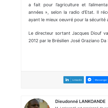
a fait pour l’agriculture et l’alime
années », selon la radio d’Etat. Il 
ayant le mieux oeuvré pour la sécurité
Le directeur sortant Jacques Diouf va
2012 par le Brésilien José Graziano Da 
Linkedin
Messenger
Dieudonné LANKOANDE