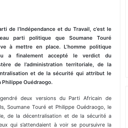
rti de l’Indépendance et du Travail, c’est le
eau parti politique que Soumane Touré
tive à mettre en place. L’homme politique
u a finalement accepté le verdict du
tère de l’administration territoriale, de la
tralisation et de la sécurité qui attribut le
à Philippe Ouédraogo.
ngendré deux versions du Parti Africain de
els, Soumane Touré et Philippe Ouédraogo, le
ale, de la décentralisation et de la sécurité a
ux qui s’attendaient à voir se poursuivre la