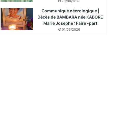
26/06/2026
Communiqué nécrologique |
Décès de BAMBARA née KABORE
Marie Josephe : Faire -part
01/06/2026