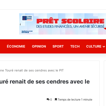
E
ÉCONOMIE
OPINION
SPORT
TECH
CULTURE
ane Touré renait de ses cendres avec le PIT
uré renait de ses cendres avec le
0
Temps de lecture 1 minute