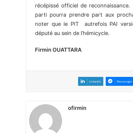
récépissé officiel de reconnaissanc
parti pourra prendre part aux procha
noter que le PIT autrefois PAI ver
député au sein de l’hémicycle.
Firmin OUATTARA
Linkedin
Messenger
ofirmin