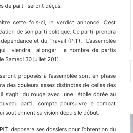
s de parti seront déçus.
re cette fois-ci, le verdict annoncé. C’est
réation de son parti politique. Ce parti prendra
Indépendance et du Travail (PIT). L’assemblée
qui viendra allonger le nombre de partis
le Samedi 30 juillet 2011.
i seront proposés à l’assemblée sont en phase
ra des couleurs assez distinctes de celles des
al. Il s’agit du rouge avec une étoile dorée au
uveau parti compte poursuivre le combat
ui soutiennent sa vision depuis le début.
le PIT déposera ses dossiers pour l’obtention du