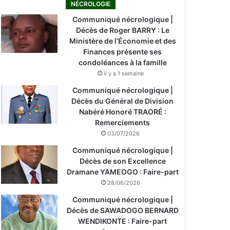
NÉCROLOGIE
Communiqué nécrologique |
Décès de Roger BARRY : Le
Ministère de l’Économie et des
Finances présente ses
condoléances à la famille
il y a 1 semaine
Communiqué nécrologique |
Décès du Général de Division
Nabéré Honoré TRAORÉ :
Remerciements
03/07/2026
Communiqué nécrologique |
Décès de son Excellence
Dramane YAMEOGO : Faire-part
28/06/2026
Communiqué nécrologique |
Décès de SAWADOGO BERNARD
WENDIKONTE : Faire-part