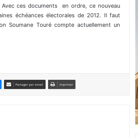
e. Avec ces documents en ordre, ce nouveau
ines échéances électorales de 2012. Il faut
sion Soumane Touré compte actuellement un
Partager par email
Imprimer