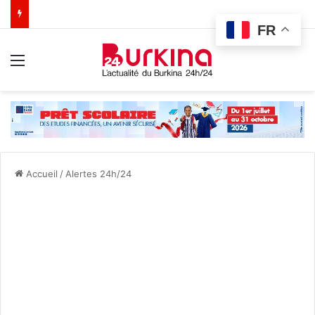
FR
Menu
Accueil
/
Alertes 24h/24