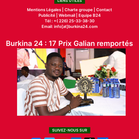
LIENS UTILES
Mentions Légales |
Charte groupe |
Contact
Publicité
|
Webmail |
Equipe B24
Tél : +( 226) 25-33-38-30
Email: info[at]burkina24.com
Burkina 24 : 17 Prix Galian remportés
SUIVEZ-NOUS SUR