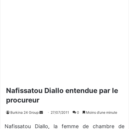
Nafissatou Diallo entendue par le
procureur
Burkina 24 Group
E
27/07/2011
0
Moins d’une minute
n
Nafissatou Diallo, la femme de chambre de
v