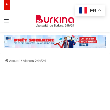
FR
Menu
Accueil
/
Alertes 24h/24