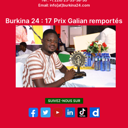
Email: info[at]burkina24.com
Burkina 24 : 17 Prix Galian remportés
SUIVEZ-NOUS SUR