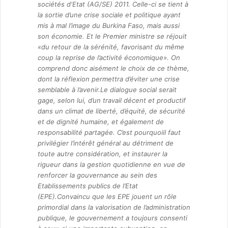
sociétés d'Etat (AG/SE) 2011. Celle-ci se tient à
la sortie d’une crise sociale et politique ayant
mis à mal l’image du Burkina Faso, mais aussi
son économie. Et le Premier ministre se réjouit
«du retour de la sérénité, favorisant du même
coup la reprise de l’activité économique». On
comprend donc aisément le choix de ce thème,
dont la réflexion permettra d’éviter une crise
semblable à l’avenir.Le dialogue social serait
gage, selon lui, d’un travail décent et productif
dans un climat de liberté, d’équité, de sécurité
et de dignité humaine, et également de
responsabilité partagée. C’est pourquoiil faut
privilégier l’intérêt général au détriment de
toute autre considération, et instaurer la
rigueur dans la gestion quotidienne en vue de
renforcer la gouvernance au sein des
Etablissements publics de l’Etat
(EPE).Convaincu que les EPE jouent un rôle
primordial dans la valorisation de l’administration
publique, le gouvernement a toujours consenti