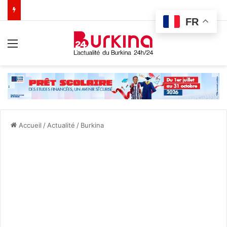
FR
Menu
Accueil
/
Actualité
/
Burkina