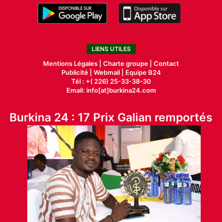
LIENS UTILES
Mentions Légales |
Charte groupe |
Contact
Publicité
|
Webmail |
Equipe B24
Tél : +( 226) 25-33-38-30
Email: info[at]burkina24.com
Burkina 24 : 17 Prix Galian remportés