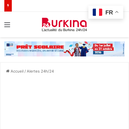
FR
Menu
Accueil
/
Alertes 24h/24