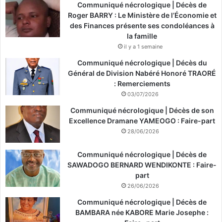
Communiqué nécrologique | Décès de
Roger BARRY : Le Ministère de l’Économie et
des Finances présente ses condoléances à
la famille
il y a 1 semaine
Communiqué nécrologique | Décès du
Général de Division Nabéré Honoré TRAORÉ
: Remerciements
03/07/2026
Communiqué nécrologique | Décès de son
Excellence Dramane YAMEOGO : Faire-part
28/06/2026
Communiqué nécrologique | Décès de
SAWADOGO BERNARD WENDIKONTE : Faire-
part
26/06/2026
Communiqué nécrologique | Décès de
BAMBARA née KABORE Marie Josephe :