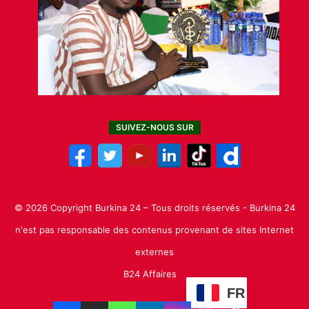
SUIVEZ-NOUS SUR
© 2026 Copyright Burkina 24 – Tous droits réservés - Burkina 24
n'est pas responsable des contenus provenant de sites Internet
externes
B24 Affaires
FR
Facebook
X
Linkedin
YouTube
Instagram
TikTok