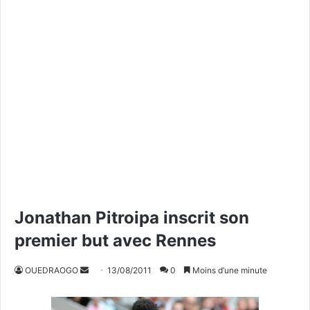
Jonathan Pitroipa inscrit son
premier but avec Rennes
OUEDRAOGO
E
13/08/2011
0
Moins d’une minute
n
v