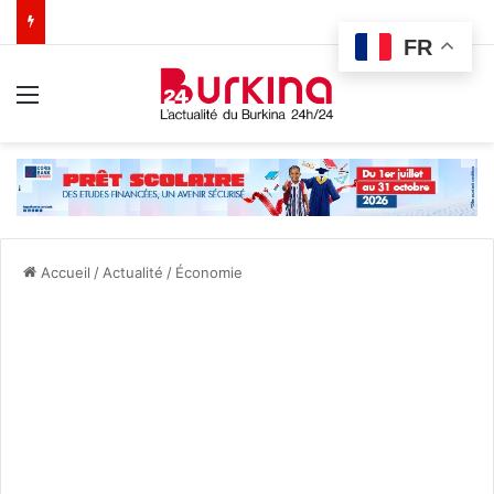
FR
Menu
Accueil
/
Actualité
/
Économie