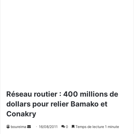
Réseau routier : 400 millions de
dollars pour relier Bamako et
Conakry
boureima
E
16/08/2011
0
Temps de lecture 1 minute
n