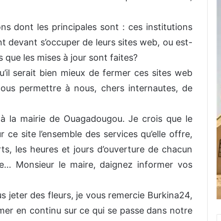
ns dont les principales sont : ces institutions
 devant s’occuper de leurs sites web, ou est-
s que les mises à jour sont faites?
qu’il serait bien mieux de fermer ces sites web
 nous permettre à nous, chers internautes, de
à la mairie de Ouagadougou. Je crois que le
r ce site l’ensemble des services qu’elle offre,
erts, les heures et jours d’ouverture de chacun
re… Monsieur le maire, daignez informer vos
us jeter des fleurs, je vous remercie Burkina24,
ormer en continu sur ce qui se passe dans notre