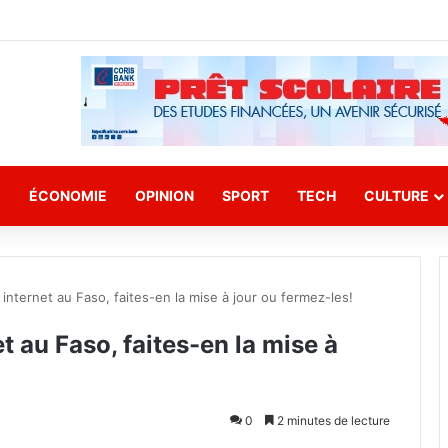
E
ÉCONOMIE
OPINION
SPORT
TECH
CULTURE
 internet au Faso, faites-en la mise à jour ou fermez-les!
et au Faso, faites-en la mise à
0
2 minutes de lecture