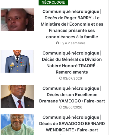
NÉCROLOGIE
Communiqué nécrologique |
Décès de Roger BARRY : Le
Ministère de l’Économie et des
Finances présente ses
condoléances à la famille
il y a 2 semaines
Communiqué nécrologique |
Décès du Général de Division
Nabéré Honoré TRAORÉ :
Remerciements
03/07/2026
Communiqué nécrologique |
Décès de son Excellence
Dramane YAMEOGO : Faire-part
28/06/2026
Communiqué nécrologique |
Décès de SAWADOGO BERNARD
WENDIKONTE : Faire-part