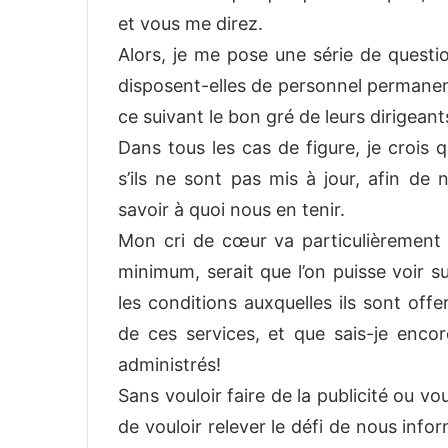
et vous me direz.
Alors, je me pose une série de questio
disposent-elles de personnel permanent
ce suivant le bon gré de leurs dirigeant
Dans tous les cas de figure, je crois 
s’ils ne sont pas mis à jour, afin de
savoir à quoi nous en tenir.
Mon cri de cœur va particulièrement 
minimum, serait que l’on puisse voir su
les conditions auxquelles ils sont off
de ces services, et que sais-je enco
administrés!
Sans vouloir faire de la publicité ou vo
de vouloir relever le défi de nous inf