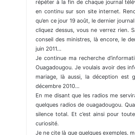
répéter à la fin de chaque journal tél
en continu sur son site internet. Re
qu’en ce jour 19 août, le dernier journal
cliquez dessus, vous ne verrez rien. S
conseil des ministres, là encore, le de
juin 2011…
Je continue ma recherche d’informat
Ouagadougou. Je voulais avoir des inf
mariage, là aussi, la déception est
décembre 2010…
En me disant que les radios me servira
quelques radios de ouagadougou. Quand 
silence total. Et c’est ainsi pour toute
curiosité.
Je ne cite là que quelques exemples, ma