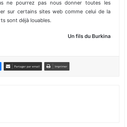
ous ne pourrez pas nous donner toutes les
er sur certains sites web comme celui de la
s sont déjà louables.
Un fils du Burkina
Partager par email
Imprimer