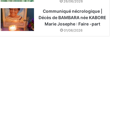
26/06/2026
Communiqué nécrologique |
Décès de BAMBARA née KABORE
Marie Josephe : Faire -part
01/06/2026