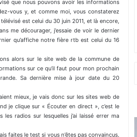
évisé que nous pouvons avoir les informations
ndez-vous y, et comme moi, vous constaterez
 télévisé est celui du 30 juin 2011, et là encore,
ans me décourager, j’essaie de voir le dernier
rnier qu’affiche notre fière rtb est celui du 16
ions alors sur le site web de la commune de
ormations sur ce qu’il faut pour mon prochain
 grande. Sa dernière mise à jour date du 20
ient mieux, je vais donc sur les sites web de
je clique sur « Écouter en direct », c’est le
s les radios sur lesquelles j’ai laissé errer ma
is faites le test si vous n’êtes pas convaincus,