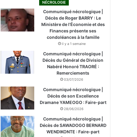
NÉCROLOGIE
Communiqué nécrologique |
Décès de Roger BARRY : Le
Ministère de l’Économie et des
Finances présente ses
condoléances à la famille
il y a 1 semaine
Communiqué nécrologique |
Décès du Général de Division
Nabéré Honoré TRAORÉ :
Remerciements
03/07/2026
Communiqué nécrologique |
Décès de son Excellence
Dramane YAMEOGO : Faire-part
28/06/2026
Communiqué nécrologique |
Décès de SAWADOGO BERNARD
WENDIKONTE : Faire-part