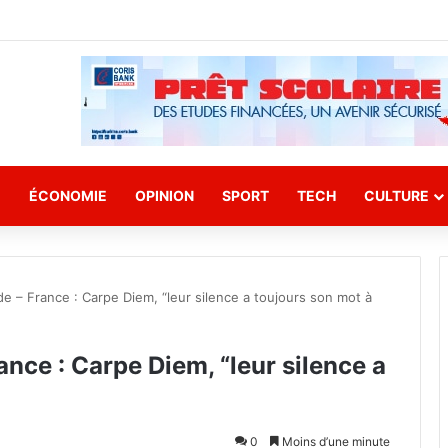
E
ÉCONOMIE
OPINION
SPORT
TECH
CULTURE
 – France : Carpe Diem, “leur silence a toujours son mot à
ce : Carpe Diem, “leur silence a
0
Moins d’une minute