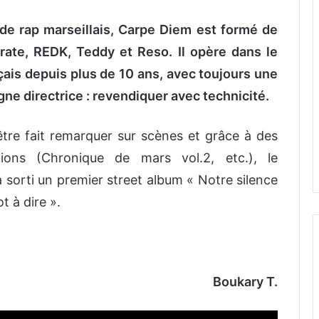
de rap marseillais, Carpe Diem est formé de
crate, REDK, Teddy et Reso. Il opère dans le
çais depuis plus de 10 ans, avec toujours une
ne directrice : revendiquer avec technicité.
être fait remarquer sur scènes et grâce à des
tions (Chronique de mars vol.2, etc.), le
 sorti un premier street album « Notre silence
t à dire ».
Boukary T.