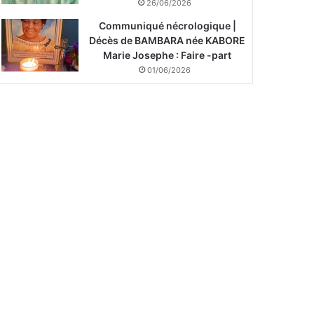
26/06/2026
Communiqué nécrologique |
Décès de BAMBARA née KABORE
Marie Josephe : Faire -part
01/06/2026