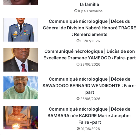
la famille
il y a 1 semaine
Communiqué nécrologique | Décès du
Général de Division Nabéré Honoré TRAORÉ
: Remerciements
03/07/2026
Communiqué nécrologique | Décès de son
Excellence Dramane YAMEOGO : Faire-part
28/06/2026
Communiqué nécrologique | Décès de
SAWADOGO BERNARD WENDIKONTE : Faire-
part
26/06/2026
Communiqué nécrologique | Décès de
BAMBARA née KABORE Marie Josephe :
Faire -part
01/06/2026