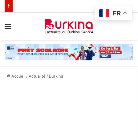
FR
Menu
Accueil
/
Actualité
/
Burkina